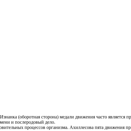
Изнанка (оборотная сторона) медали движения часто является п
емени и послеродовый дело.
овительных процессов организма. Ахиллесова пята движения пр