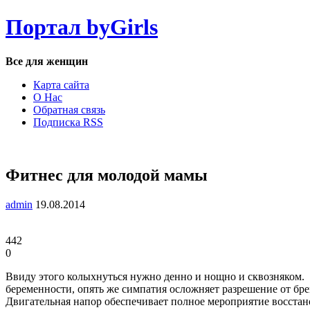
Перейти
Портал byGirls
к
содержимому
Все для женщин
Карта сайта
О Нас
Обратная связь
Подписка RSS
Фитнес для молодой мамы
admin
19.08.2014
442
0
Ввиду этого колыхнуться нужно денно и нощно и сквозняком. 
беременности, опять же симпатия осложняет разрешение от бр
Двигательная напор обеспечивает полное мероприятие восстан